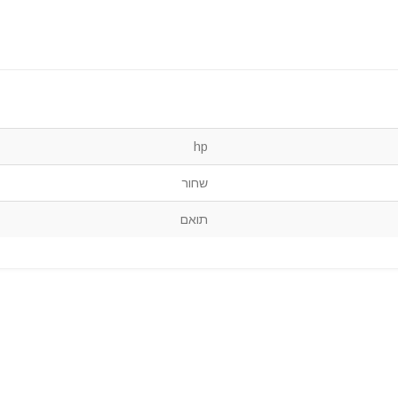
hp
שחור
תואם