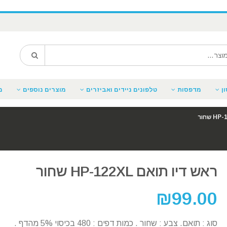
ן
מדפסות
טלפונים ניידים ואביזרים
מוצרים נוספים
מ
ראש דיו תואם HP-122XL שחור
₪
99.00
סוג : תואם. צבע : שחור . כמות דפים : 480 בכיסוי 5% מהדף .