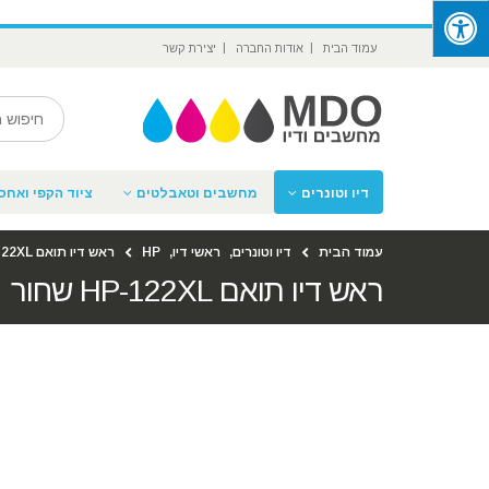
‪
עמוד הבית
אודות החברה
יצירת קשר
דיו וטונרים
מחשבים וטאבלטים
ציוד הקפי ואחסו
עמוד הבית
דיו וטונרים
,
ראשי דיו
,
HP
ראש דיו תואם HP-122XL שחור
ראש דיו תואם HP-122XL שחור