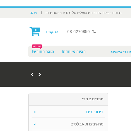
|
ברוכים הבאים לחנות הוירטואלית של M.D.O מחשבים ודיו
עגלה
0
|
08-6270850
התקשרו
מבוקש
הצעה מיוחדת!
מוצר החודש!
וצרי גיימינג
תפריט צדדי
דיו וטונרים
מחשבים וטאבלטים