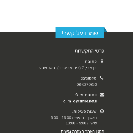
שמרו על קשר!
פרטי התקשרות
כתובת:
בן צבי, 7 (בית אביסרור), באר שבע
טלפונים:
08-6270850
כתובת מייל:
d_m_o@smile.net.il
שעות פעילות:
ראשון - חמישי / 19:00 - 9:00
שישי / 9:00 - 13:00
תקנון האתר
הצהרת נגישות