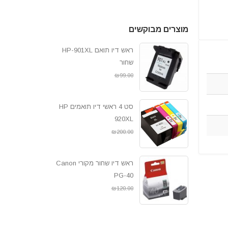
מוצרים מבוקשים
ראש דיו תואם HP-901XL
שחור
₪
89.00
₪
99.00
סט 4 ראשי דיו תואמים HP
920XL
₪
189.00
₪
200.00
ראש דיו שחור מקורי Canon
PG-40
₪
109.00
₪
120.00