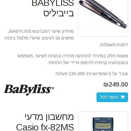
BABYLISS
בייביליס
מחליק שיער רטוב/יבש BABYLISS,
מתאים גם לעיצוב שיער/ סלסול בזכות
דפנות מעוגלות,
משטח חלק במיוחד להחלקה מהירה ובטוחה לשיער, משתמש
בטכנולוגיה קרמית לחימום מיידי של הלוחות
עובד על 5 טמפרטורות: 130-200 מעלות
₪
249.00
הוסף לסל
מחשבון מדעי
Casio fx-82MS