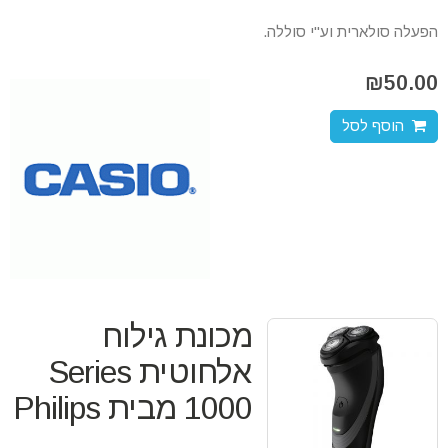
הפעלה סולארית וע"י סוללה.
₪
50.00
הוסף לסל
מכונת גילוח
אלחוטית Series
1000 מבית Philips