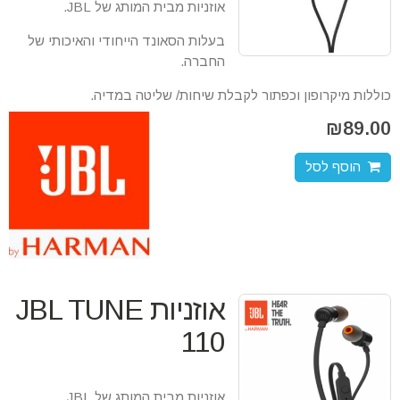
אוזניות מבית המותג של JBL.
בעלות הסאונד הייחודי והאיכותי של
החברה.
כוללות מיקרופון וכפתור לקבלת שיחות/ שליטה במדיה.
₪
89.00
הוסף לסל
אוזניות JBL TUNE
110
אוזניות מבית המותג של JBL.