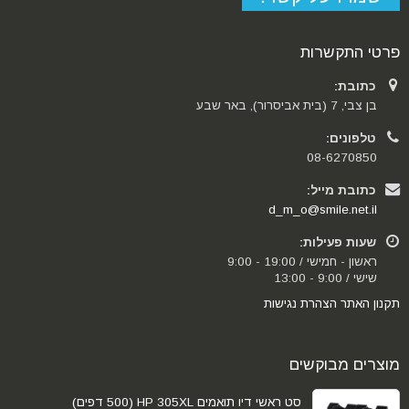
פרטי התקשרות
כתובת:
בן צבי, 7 (בית אביסרור), באר שבע
טלפונים:
08-6270850
כתובת מייל:
d_m_o@smile.net.il
שעות פעילות:
ראשון - חמישי / 19:00 - 9:00
שישי / 9:00 - 13:00
תקנון האתר
הצהרת נגישות
מוצרים מבוקשים
סט ראשי דיו תואמים HP 305XL (500 דפים)