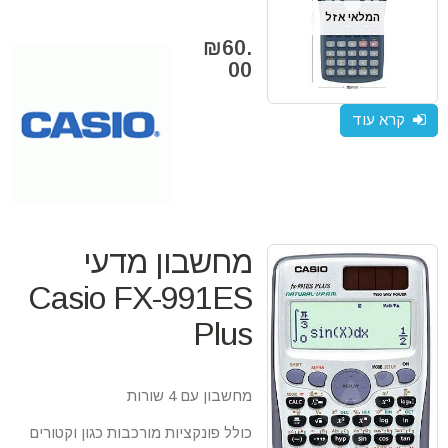
המלאי אזל
₪
60.
00
קרא עוד
מחשבון מדעי
Casio FX-991ES
Plus
מחשבון עם 4 שורות
כולל פונקציות מורכבות כגון וקטורים