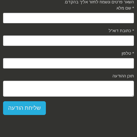
השאר פרטים ונשמח לחזור אליך בהקדם.
שם מלא *
כתובת דוא"ל *
טלפון *
תוכן ההודעה