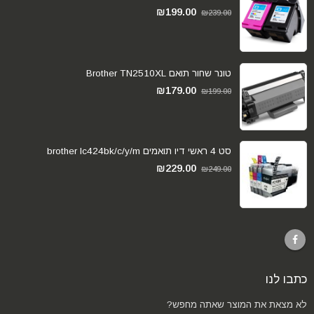
₪
199.00
₪
239.00
טונר שחור תואם Brother TN2510XL
₪
179.00
₪
199.00
סט 4 ראשי דיו תואמים brother lc424bk/c/y/m
₪
229.00
₪
249.00
כתבו לנו
לא מצאת את המוצר שאתה מחפש?