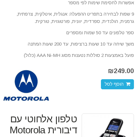
אפשרות לחסימת שימות לפי מספר
9 שפות לבחירה בתפריט ההפעלה: אנגלית, איטלקית, צרפתית,
גרמנית, הולנדית, ספרדית, יוונית, פורטוגזית, טורקית.
ספר טלפונים עד 50 שמות ומספרים
משך שיחה עד 10 שעות ברציפות, עד 200 שעות המתנה
פועל באמצעות 2 סוללות נטענות מסוג AAA Ni-MH (כלול)
₪
249.00
הוסף לסל
טלפון אלחוטי עם
דיבורית Motorola