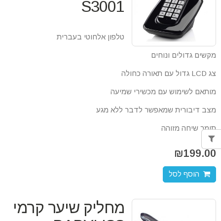
S3001
טלפון אלחוטי בעברית
מקשים גדולים ונוחים
צג LCD גדול עם תאורה כחולה
מותאם לשימוש עם מכשירי שמיעה
מצב דיבורית שמאפשר לדבר ללא מגע
תומך שיחה מזוהה
₪
199.00
הוסף לסל
מחליק שיער קרמי