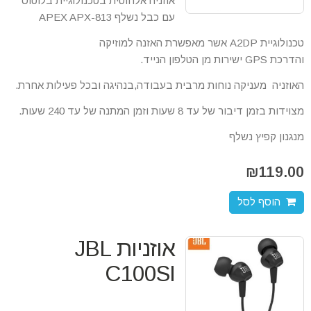
אוזניה אלחוטית בטכנולוגיית בלוטוס'
עם כבל נשלף APEX APX-813
טכנולוגיית
A2DP
אשר מאפשרת האזנה למוזיקה
והדרכת
GPS
ישירות מן הטלפון הנייד.
האוזניה מעניקה נוחות מרבית בעבודה,בנהיגה ובכל פעילות אחרת.
מצוידות בזמן דיבור של עד 8 שעות וזמן המתנה של עד 240 שעות.
מנגנון קפיץ נשלף
₪
119.00
הוסף לסל
אוזניות JBL
C100SI