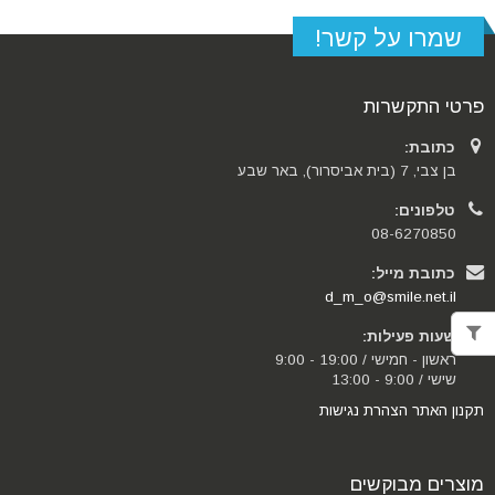
שמרו על קשר!
פרטי התקשרות
כתובת:
בן צבי, 7 (בית אביסרור), באר שבע
טלפונים:
08-6270850
כתובת מייל:
d_m_o@smile.net.il
שעות פעילות:
ראשון - חמישי / 19:00 - 9:00
שישי / 9:00 - 13:00
תקנון האתר
הצהרת נגישות
מוצרים מבוקשים