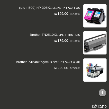
סט ראשי דיו תואמים HP 305XL (500 דפים)
₪
199.00
₪
239.00
טונר שחור תואם Brother TN2510XL
₪
179.00
₪
199.00
סט 4 ראשי דיו תואמים brother lc424bk/c/y/m
₪
229.00
₪
249.00
כתבו לנו