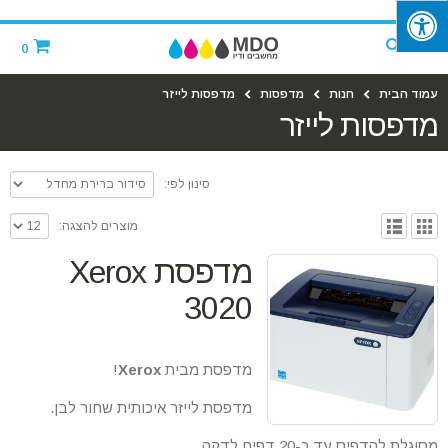
‪
0
עמוד הבית
חנות
מדפסות
מדפסות לייזר
מדפסות לייזר
סינון לפי:
מוצרים להצגה:
מדפסת Xerox
3020
מדפסת מבית
Xerox
!
מדפסת לייזר איכותית שחור לבן.
מסוגלת להדפיס עד כ-20 דפים לדקה.