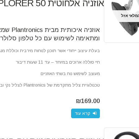
אוזניה אלחוטית 50 EXPLORER מבית Plantronics
מלאי אזל
אוזניה א
ומתאימה לשימוש עם כל טלפון סלולרי התומ
בעלת עיצוב ייחודי אשר תוכנן לנוחות מירבית וכוללת מנג
חיי סוללה ארוכים במיוחד – עד 11 שעות דיבור
מעוצב לשימוש נוח בשתי האוזניים
טכנולוגיית צליל מתקדמת של
Plantronics
לצליל נקי ובר
₪
169.00
קרא עוד