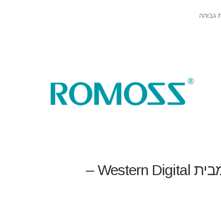
 גבוהה
כונן אחסון חיצוני בנפח 1TB מבית Western Digital –