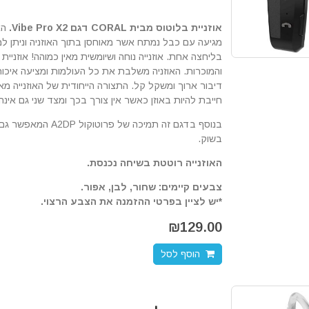
אוזניית בלוטוס מבית CORAL דגם Vibe Pro X2.
האו
מגיעה עם כבל נמתח אשר מאוחסן בתוך האוזניה וניתן למ
והמוכרות. האוזניה משלבת את כל העולמות ומציעה איכות
דיבור ארוך ומשקל קל. התצורה הייחודית של האוזנייה מ
חייבת להיות באוזן כאשר אין צורך בכך ומצד שני גם אינ
בנוסף בדגם זה תמיכ
בשוק.
האוזנייה רוטטת בשיחה נכנסת.
צבעים קיימים: שחור, לבן, אפור.
*יש לציין בפרטי ההזמנה את הצבע הרצוי.
₪
129.00
הוסף לסל