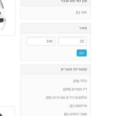
סנן לפי סוג עכבר
חוטי
(1)
ה
מחיר
סנן
קטגוריות מוצרים
כללי
(15)
דיו וטונרים
(235)
טלפונים ניידים ואביזרים
(32)
מדפסות
(2)
מוצרי גיימינג
(0)