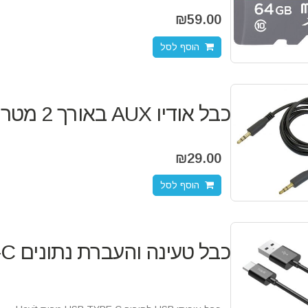
₪
59.00
הוסף לסל
כבל אודיו AUX באורך 2 מטר
₪
29.00
הוסף לסל
כבל טעינה והעברת נתונים USB to TYPE-C