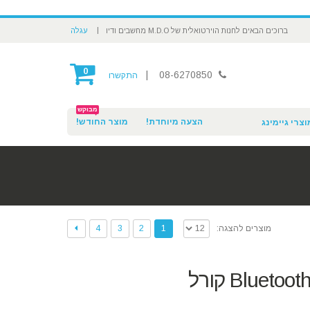
|
ברוכים הבאים לחנות הוירטואלית של M.D.O מחשבים ודיו
עגלה
0
|
08-6270850
התקשרו
מבוקש
הצעה מיוחדת!
מוצר החודש!
וצרי גיימינג
4
3
2
1
מוצרים להצגה: