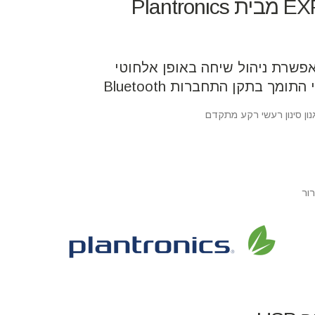
יכותית מבית Plantronics שמאפשרת ניהול שיחה באופן אלחוטי
ך בתקן התחברות Bluetooth
נון סינון רעשי רקע מתקדם
ור