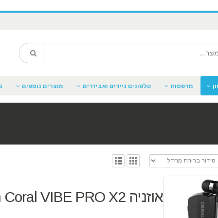
ן
מדפסות
טלפונים ניידים ואביזרים
מוצרים נוספים
מ
אוזניה Bluetooth Coral VIBE PRO X2 קורל