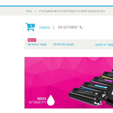
|
ברוכים הבאים לחנות הוירטואלית של M.D.O מחשבים ודיו
עגלה
0
|
08-6270850
התקשרו
מבוקש
הצעה מיוחדת!
מוצר החודש!
וצרי גיימינג