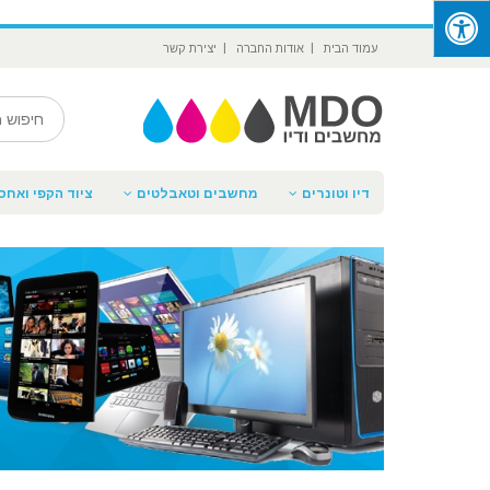
‪
עמוד הבית
אודות החברה
יצירת קשר
דיו וטונרים
מחשבים וטאבלטים
ציוד הקפי ואחסו