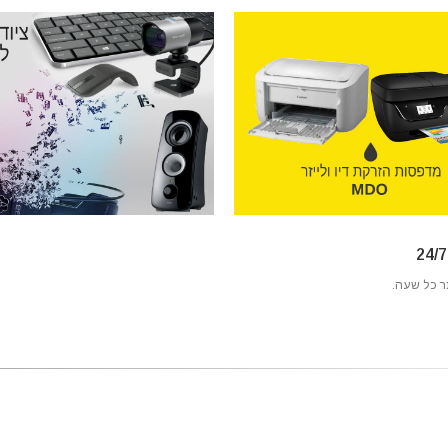
 כל שעה.
-8%
-10%