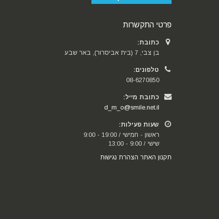
פרטי התקשרות
כתובת:
בן צבי, 7 (בית אביסרור), באר שבע
טלפונים:
08-6270850
כתובת מייל:
d_m_o@smile.net.il
שעות פעילות:
ראשון - חמישי / 19:00 - 9:00
שישי / 9:00 - 13:00
תקנון האתר
הצהרת נגישות