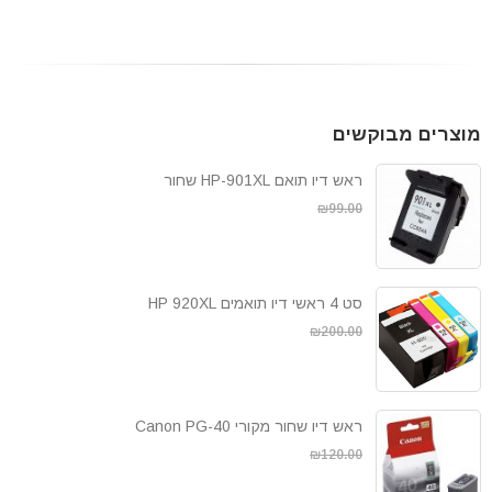
מוצרים מבוקשים
ראש דיו תואם HP-901XL שחור
₪
89.00
₪
99.00
סט 4 ראשי דיו תואמים HP 920XL
₪
189.00
₪
200.00
ראש דיו שחור מקורי Canon PG-40
₪
109.00
₪
120.00